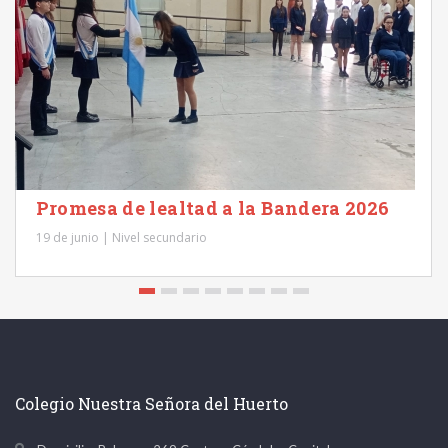
Promesa de lealtad a la Bandera 2026
19 de junio | Nivel secundario
Colegio Nuestra Señora del Huerto