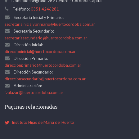
Domicilio: Belgrano 269 Centro - Córdoba Capital
Teléfono:
0351 4246281
Secretaria Inicial y Primario:
secretariainicialyprimario@huertocordoba.com.ar
Secretaria Secundario:
secretariasecundario@huertocordoba.com.ar
Dirección Inicial:
direccioninicial@huertocordoba.com.ar
Dirección Primario:
direccionprimario@huertocordoba.com.ar
Dirección Secundario:
direccionsecundario@huertocordoba.com.ar
Administración:
fzalazar@huertocordoba.com.ar
Paginas relacionadas
Instituto Hijas de María del Huerto