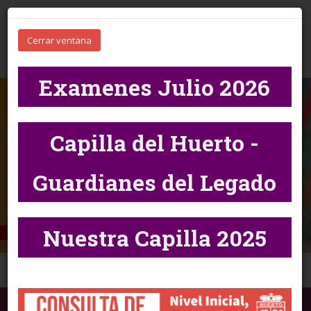
Cerrar ventana
Toggl
naviga
Examenes Julio 2026
Capilla del Huerto -
Guardianes del Legado
Nuestra Capilla 2025