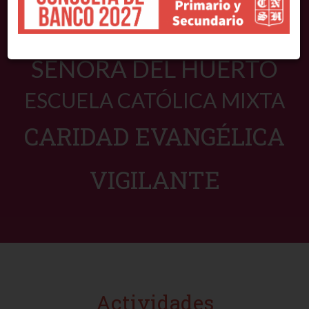
COLEGIO NUESTRA
SEÑORA DEL HUERTO
ESCUELA CATÓLICA MIXTA
CARIDAD EVANGÉLICA
VIGILANTE
Actividades