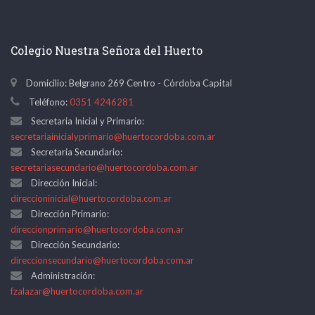
Colegio Nuestra Señora del Huerto
Domicilio: Belgrano 269 Centro - Córdoba Capital
Teléfono:
0351 4246281
Secretaria Inicial y Primario:
secretariainicialyprimario@huertocordoba.com.ar
Secretaria Secundario:
secretariasecundario@huertocordoba.com.ar
Dirección Inicial:
direccioninicial@huertocordoba.com.ar
Dirección Primario:
direccionprimario@huertocordoba.com.ar
Dirección Secundario:
direccionsecundario@huertocordoba.com.ar
Administración:
fzalazar@huertocordoba.com.ar