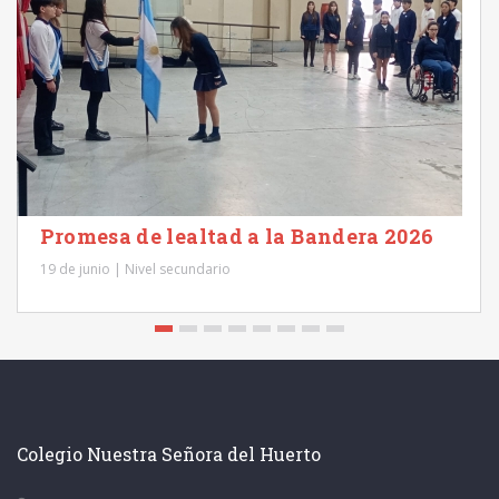
Promesa de lealtad a la Bandera 2026
19 de junio | Nivel secundario
Colegio Nuestra Señora del Huerto