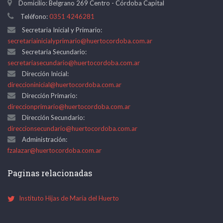
Domicilio: Belgrano 269 Centro - Córdoba Capital
Teléfono:
0351 4246281
Secretaria Inicial y Primario:
secretariainicialyprimario@huertocordoba.com.ar
Secretaria Secundario:
secretariasecundario@huertocordoba.com.ar
Dirección Inicial:
direccioninicial@huertocordoba.com.ar
Dirección Primario:
direccionprimario@huertocordoba.com.ar
Dirección Secundario:
direccionsecundario@huertocordoba.com.ar
Administración:
fzalazar@huertocordoba.com.ar
Paginas relacionadas
Instituto Hijas de María del Huerto