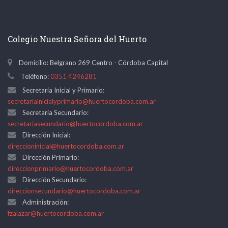
Colegio Nuestra Señora del Huerto
Domicilio: Belgrano 269 Centro - Córdoba Capital
Teléfono:
0351 4246281
Secretaria Inicial y Primario:
secretariainicialyprimario@huertocordoba.com.ar
Secretaria Secundario:
secretariasecundario@huertocordoba.com.ar
Dirección Inicial:
direccioninicial@huertocordoba.com.ar
Dirección Primario:
direccionprimario@huertocordoba.com.ar
Dirección Secundario:
direccionsecundario@huertocordoba.com.ar
Administración:
fzalazar@huertocordoba.com.ar